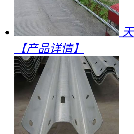
天
【产品详情】