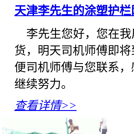
天津李先生的涂塑护栏
李先生您好，您在我
货，明天司机师傅即将
便司机师傅与您联系，
继续努力。
查看详情>>