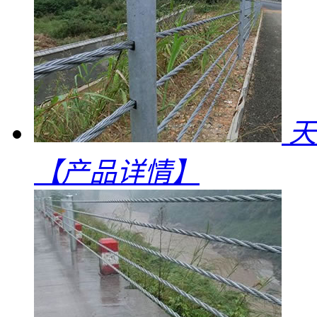
天
【产品详情】