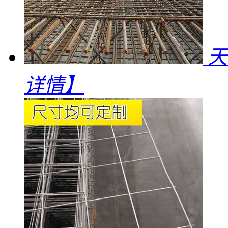
天
详情】