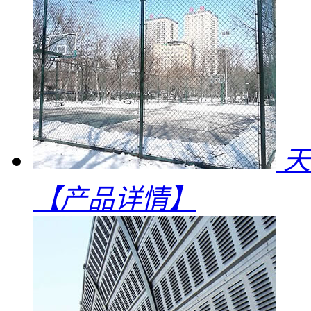
天
【产品详情】