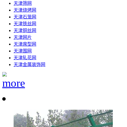
天津筛网
天津烧烤网
天津石笼网
天津铁丝网
天津铜丝网
天津网片
天津席型网
天津围网
天津轧花网
天津金属装饰网
产品展示