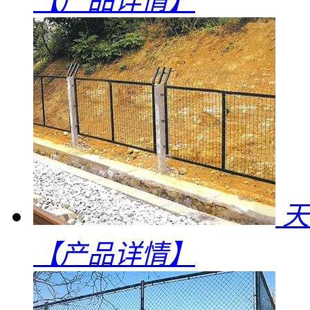
【产品详情】
天
【产品详情】