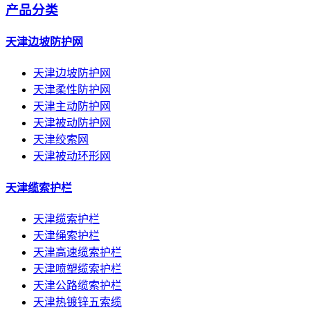
产品分类
天津边坡防护网
天津边坡防护网
天津柔性防护网
天津主动防护网
天津被动防护网
天津绞索网
天津被动环形网
天津缆索护栏
天津缆索护栏
天津绳索护栏
天津高速缆索护栏
天津喷塑缆索护栏
天津公路缆索护栏
天津热镀锌五索缆