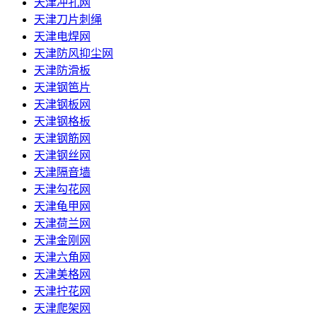
天津冲孔网
天津刀片刺绳
天津电焊网
天津防风抑尘网
天津防滑板
天津钢笆片
天津钢板网
天津钢格板
天津钢筋网
天津钢丝网
天津隔音墙
天津勾花网
天津龟甲网
天津荷兰网
天津金刚网
天津六角网
天津美格网
天津拧花网
天津爬架网