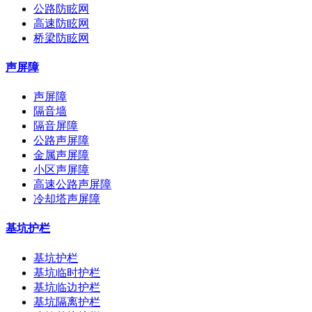
公路防眩网
高速防眩网
桥梁防眩网
声屏障
声屏障
隔音墙
隔音屏障
公路声屏障
金属声屏障
小区声屏障
高速公路声屏障
冷却塔声屏障
基坑护栏
基坑护栏
基坑临时护栏
基坑临边护栏
基坑隔离护栏