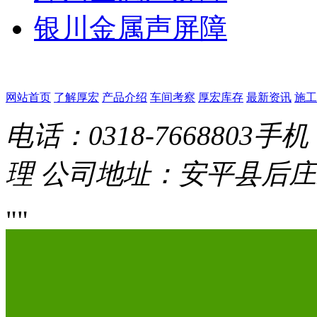
银川金属声屏障
网站首页
了解厚宏
产品介绍
车间考察
厚宏库存
最新资讯
施工
电话：0318-7668803
手机：
理
公司地址：安平县后庄