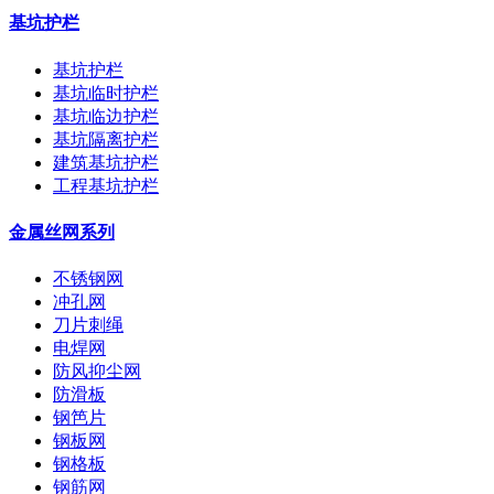
基坑护栏
基坑护栏
基坑临时护栏
基坑临边护栏
基坑隔离护栏
建筑基坑护栏
工程基坑护栏
金属丝网系列
不锈钢网
冲孔网
刀片刺绳
电焊网
防风抑尘网
防滑板
钢笆片
钢板网
钢格板
钢筋网