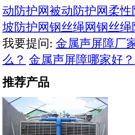
动防护网
被动防护网
柔性
坡防护网
钢丝绳网
钢丝绳
我要提问:
金属声屏障厂
么？
金属声屏障哪家好？
推荐产品