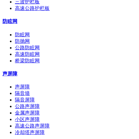
三波护栏板
高速公路护栏板
防眩网
防眩网
防抛网
公路防眩网
高速防眩网
桥梁防眩网
声屏障
声屏障
隔音墙
隔音屏障
公路声屏障
金属声屏障
小区声屏障
高速公路声屏障
冷却塔声屏障