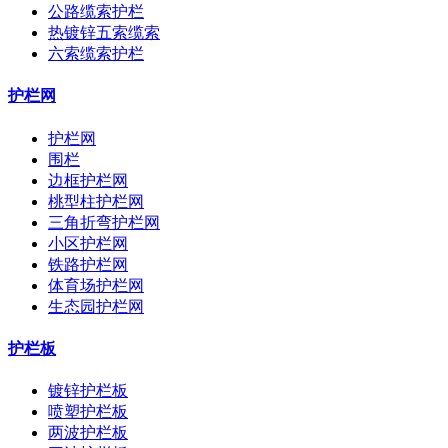
公路缆索护栏
热镀锌五索缆索
六索缆索护栏
护栏网
护栏网
围栏
边框护栏网
桃型柱护栏网
三角折弯护栏网
小区护栏网
铁路护栏网
体育场护栏网
生态园护栏网
护栏板
镀锌护栏板
喷塑护栏板
两波护栏板