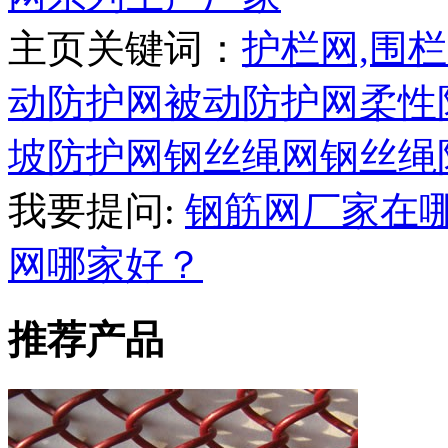
主页关键词：
护栏网,围栏
动防护网
被动防护网
柔性
坡防护网
钢丝绳网
钢丝绳
我要提问:
钢筋网厂家在
网哪家好？
推荐产品