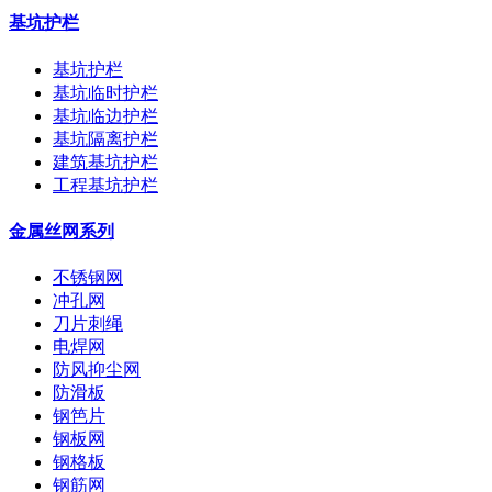
基坑护栏
基坑护栏
基坑临时护栏
基坑临边护栏
基坑隔离护栏
建筑基坑护栏
工程基坑护栏
金属丝网系列
不锈钢网
冲孔网
刀片刺绳
电焊网
防风抑尘网
防滑板
钢笆片
钢板网
钢格板
钢筋网