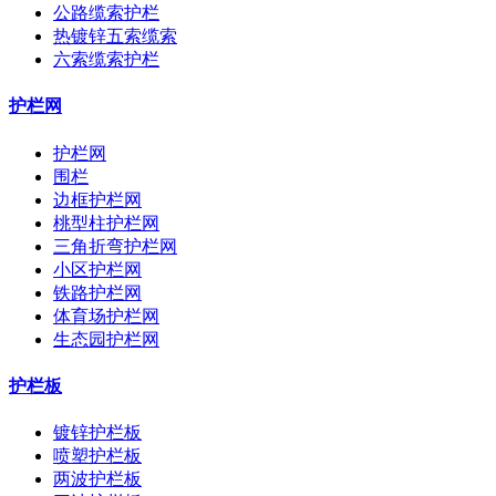
公路缆索护栏
热镀锌五索缆索
六索缆索护栏
护栏网
护栏网
围栏
边框护栏网
桃型柱护栏网
三角折弯护栏网
小区护栏网
铁路护栏网
体育场护栏网
生态园护栏网
护栏板
镀锌护栏板
喷塑护栏板
两波护栏板