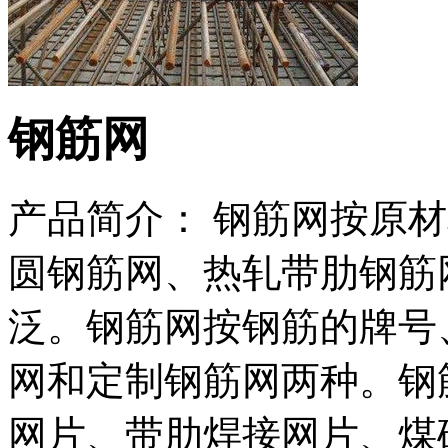
钢筋网
产品简介： 钢筋网按原
圆钢筋网、热轧带肋钢筋
泛。钢筋网按钢筋的牌号
网和定制钢筋网两种。钢
网片、带肋焊接网片、煤