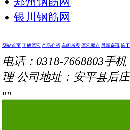
郑州钢筋网
银川钢筋网
网站首页
了解厚宏
产品介绍
车间考察
厚宏库存
最新资讯
施工
电话：0318-7668803
手机：
理
公司地址：安平县后庄