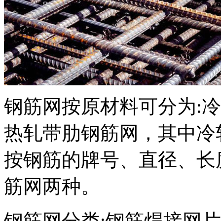
钢筋网按原材料可分为:
热轧带肋钢筋网，其中冷
按钢筋的牌号、直径、长
筋网两种。
钢筋网分类:钢筋焊接网