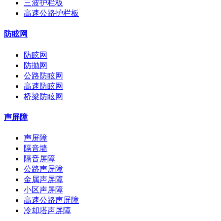
三波护栏板
高速公路护栏板
防眩网
防眩网
防抛网
公路防眩网
高速防眩网
桥梁防眩网
声屏障
声屏障
隔音墙
隔音屏障
公路声屏障
金属声屏障
小区声屏障
高速公路声屏障
冷却塔声屏障