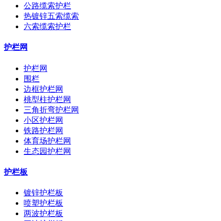
公路缆索护栏
热镀锌五索缆索
六索缆索护栏
护栏网
护栏网
围栏
边框护栏网
桃型柱护栏网
三角折弯护栏网
小区护栏网
铁路护栏网
体育场护栏网
生态园护栏网
护栏板
镀锌护栏板
喷塑护栏板
两波护栏板