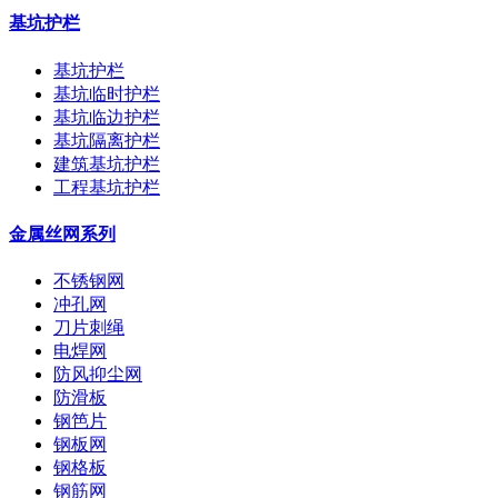
基坑护栏
基坑护栏
基坑临时护栏
基坑临边护栏
基坑隔离护栏
建筑基坑护栏
工程基坑护栏
金属丝网系列
不锈钢网
冲孔网
刀片刺绳
电焊网
防风抑尘网
防滑板
钢笆片
钢板网
钢格板
钢筋网