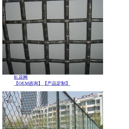
轧花网
【OEM咨询】
【产品定制】