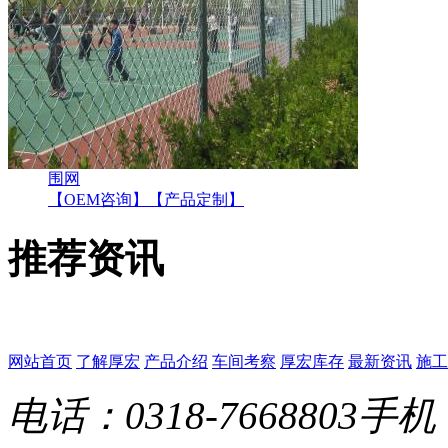
围网
【OEM咨询】
【产品定制】
推荐资讯
网站首页
了解厚宏
产品介绍
车间考察
厚宏库存
最新资讯
施工
电话：0318-7668803
手机：