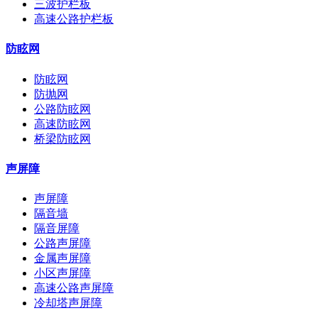
三波护栏板
高速公路护栏板
防眩网
防眩网
防抛网
公路防眩网
高速防眩网
桥梁防眩网
声屏障
声屏障
隔音墙
隔音屏障
公路声屏障
金属声屏障
小区声屏障
高速公路声屏障
冷却塔声屏障