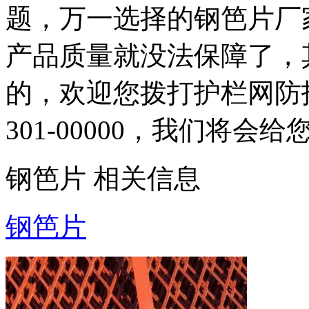
题，万一选择的钢笆片厂
产品质量就没法保障了，
的，欢迎您拨打护栏网防护
301-00000，我们将
钢笆片 相关信息
钢笆片