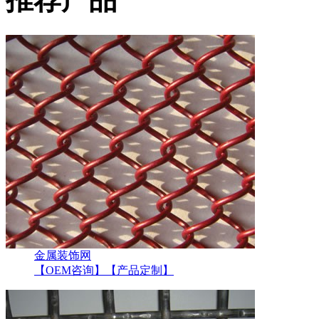
金属装饰网
【OEM咨询】
【产品定制】